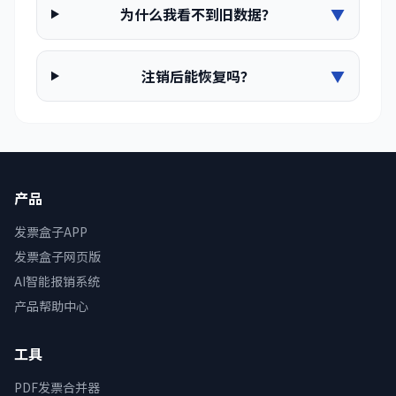
为什么我看不到旧数据？
▼
注销后能恢复吗？
▼
产品
发票盒子APP
发票盒子网页版
AI智能报销系统
产品帮助中心
工具
PDF发票合并器