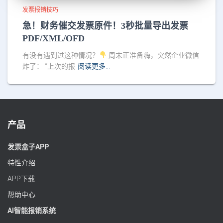
发票报销技巧
急！财务催交发票原件！3秒批量导出发票
PDF/XML/OFD
有没有遇到过这种情况？
周末正准备嗨，突然企业微信
炸了： “上次的报
阅读更多…
产品
发票盒子APP
特性介绍
APP下载
帮助中心
AI智能报销系统