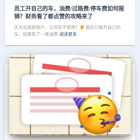
员工开自己的车，油费/过路费/停车费如何报
销？财务看了都点赞的攻略来了
天天出差跑客户，公司车不够用？
最后只能开自己的
车，结果垫了一堆油费
阅读更多…