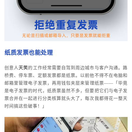
纸质发票也能处理
创意人
天笑
的工作经常需要自驾到周边城市与客户沟通。路
桥费、停车票、定额发票都是纸票。以前他不得不在电脑和
邮箱里管理电子发票，再用钱包夹层来管理纸票——「毕竟
是电子发票的时代，纸质票虽然不多，但要把它们与电子发
票合并在一起进行分类核算就头大了，每次我都得花一整天
时间搞这些破事！」