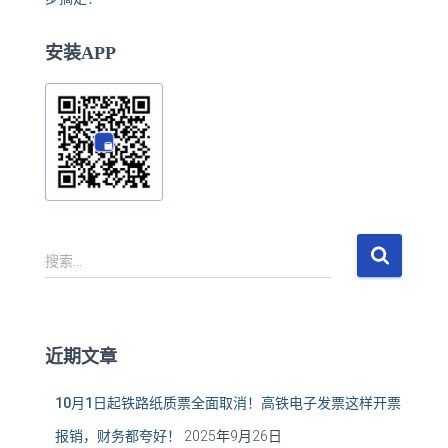
安装APP
搜
搜索…
索
：
近期文章
10月1日起铁路纸质票全面取消！高铁电子发票这样开票
报销，财务都夸好！
2025年9月26日