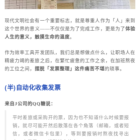
现代文明社会有一个重要标志，就是尊重人作为「
人
」来到
这个世界的意义——不仅仅是为了完成工作，更是为了
体验
人生的意义，触摸生命的温度
。
作为效率工具开发团队，我们总是想做点什么，让职场人在
精疲力竭的差旅之后，在繁忙疲惫的工作之余，在加班熬夜
的工位之间，
摆脱「发票整理」这件痛苦不堪
的琐事。
(半)自动化收集发票
来自J公司的QQ糖说：
平时差旅或采购开的票，因为也不知道什么时候要报
销，就尽可能开然后散落在各个角落（邮箱，或者短
信，或者微信卡包里），等到要报销时熬夜找寻出