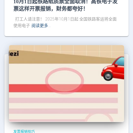
10月1日起铁路纸质票全面取消！高铁电子发
票这样开票报销，财务都夸好！
打工人请注意！ 2025年10月1日起 全国铁路客运将全面
使用电子
阅读更多…
发票报销技巧