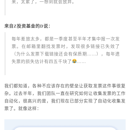
来，太累了，一想到就会放弃。
来自Z投资基金的D说：
每年差旅太多，都是一季度甚至半年才集中报一次发
票。在邮箱里翻找发票时，发现很多链接已失效了
（为什么发票下载链接还会有保质期……），每年遗
失票的损失估计有四五千块了
……
我们都知道，各种不应该存在的壁垒让获取发票这件事很复
杂。过去半年，我们团队一直在研究如何让收集发票的工作
自动化，很高兴的是，我们现在已部分实现了自动化收集发
票了。就像这样：