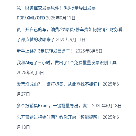
急！财务催交发票原件！3秒批量导出发票
PDF/XML/OFD
2025年9月11日
员工开自己的车，油费/过路费/停车费如何报销？财务看
了都点赞的攻略来了
2025年9月11日
新手上路？3步玩转发票盒子！
2025年8月5日
我和AI磕了三小时，做出了1个免费批量发票识别工具…
2025年8月5日
发票堆成山？一键打标签，从此查找不抓狂！
2025年6
月27日
多个报销集Excel，一键批量导出，爽！
2025年6月18日
忘开票错过报销时间？教你开启「智能提醒」
2025年6
月18日