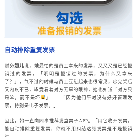
自动排除重复发票
财务
翅儿
说，她最怕的是员工拿来的发票，又又又是已经报
销过的发票。「
明明是报销过的发票，为什么又拿来
了？
」，气不过的时候与员工互怼起来也很常见，吵完架后
又内疚不已，毕竟看着对方无辜的眼神，她也知道「对方只
是笨，而不是坏
」——「因为他们平时没有好好管理发
票，特别是电子发票。」
因此，她一直向同事推荐发盒票子APP。「用它收齐发票，
能自动排除重复发票，你就不用纠结这张发票是不是报销
过」