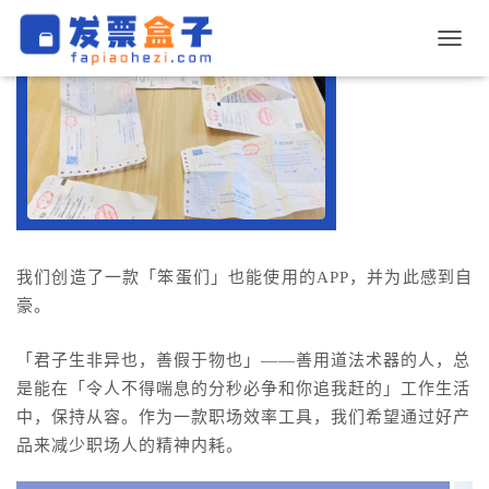
切
换
导
航
我们创造了一款「笨蛋们」也能使用的APP，并为此感到自
豪。
「君子生非异也，善假于物也」——善用道法术器的人，总
是能在「令人不得喘息的分秒必争和你追我赶的」工作生活
中，保持从容。作为一款职场效率工具，我们希望通过好产
品来减少职场人的精神内耗。