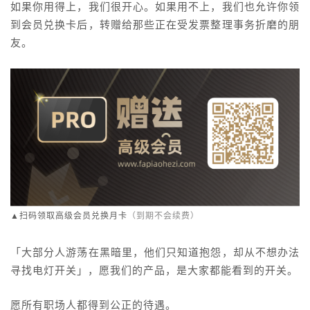
如果你用得上，我们很开心。如果用不上，我们也允许你领
到会员兑换卡后，转赠给那些正在受发票整理事务折磨的朋
友。
▲
扫码领取高级会员兑换月卡
（到期不会续费）
「大部分人游荡在黑暗里，他们只知道抱怨，却从不想办法
寻找电灯开关」，愿我们的产品，是大家都能看到的开关。
愿所有职场人都得到公正的待遇。