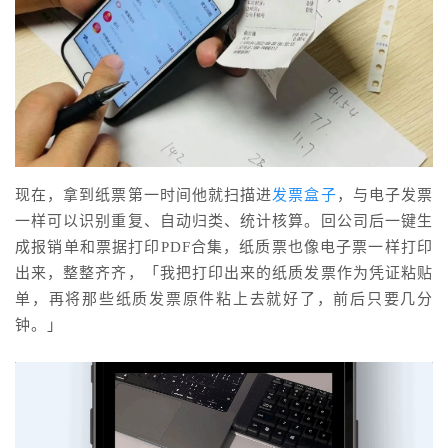
现在，拿到纸票第一时间他就扫描进
发票盒子
，与电子发票
一样可以识别重复、自动归类、统计核算。回公司后一键生
成报销单和票据打印PDF合集，纸质票也像电子票一样打印
出来，整整齐齐，「我把打印出来的纸质发票作为凭证粘贴
单，再将那些纸质发票原件粘上去就好了，前后只要几分
钟。」