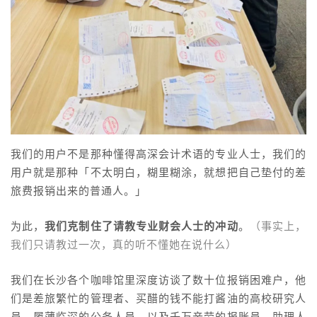
我们的用户不是那种懂得高深会计术语的专业人士，我们的
用户就是那种「不太明白，糊里糊涂，就想把自己垫付的差
旅费报销出来的普通人。」
为此，
我们克制住了请教专业财会人士的冲动
。
（事实上，
我们只请教过一次，真的听不懂她在说什么）
我们在长沙各个咖啡馆里深度访谈了数十位报销困难户，他
们是差旅繁忙的管理者、买醋的钱不能打酱油的高校研究人
员、履薄临深的公务人员、以及千万辛劳的报账员、助理人