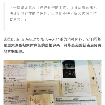
「
一份毫无意义且往往有害的工作，连其从事者都无
法证明其存在的合理性，虽然他不得不假装这份工作
有意义。」
这些Bullshit Jobs对职场人带来严重的精神内耗，它们
可能
是周末深夜归家时痛苦的周报追杀，
可能是差旅结束后疲惫
地票据整理。