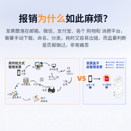
报销
为什么
如此麻烦？
发票散落在邮箱，微信、支付宝、各个 购物和 消费平台，
需要手动下载、命名、分类，耗时又容易出错，而且要判断
是否报销过，非常痛苦
报销为什么总是这么麻烦？
很多人卡在“收集—整理—核算—提交”这条链路：步骤多、易出
错、还浪费时间。发票散落在微信、支付宝、邮箱，各个平台来回
翻；电子发票需要手动下载、命名、分类，耗时又容易出错；报销
前才发现发票重复、金额算错，被财务退回；导出 Excel、打印排
版，每次都要重新整理；报销不该是体力活，更不该成为出错风