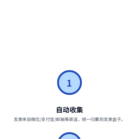
1
自动收集
发票来自微信/支付宝/邮箱等渠道，统一归集到发票盒子。