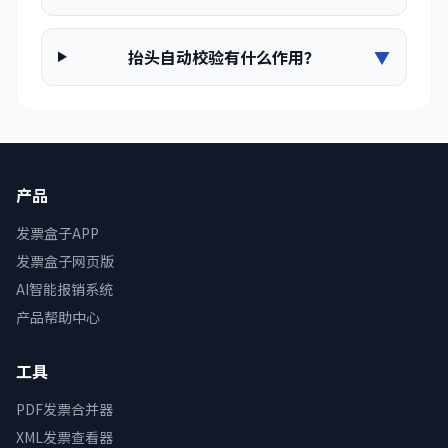
抬头自动校验有什么作用？
▼
产品
发票盒子APP
发票盒子网页版
AI智能报销系统
产品帮助中心
工具
PDF发票合并器
XML发票查看器