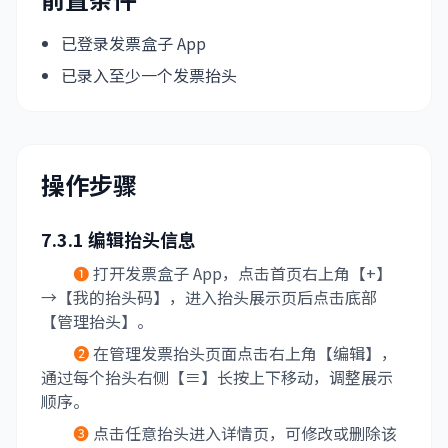
已登录发票盒子 App
已录入至少一个发票抬头
操作步骤
7.3.1 编辑抬头信息
❶
打开发票盒子 App，点击首页右上角【+】
→【我的抬头码】，进入抬头展示页后点击底部
【管理抬头】。
❷
在管理发票抬头页面点击右上角【编辑】，
通过每个抬头右侧【≡】长按上下移动，调整展示
顺序。
❸
点击任意抬头进入详情页，可修改或删除该