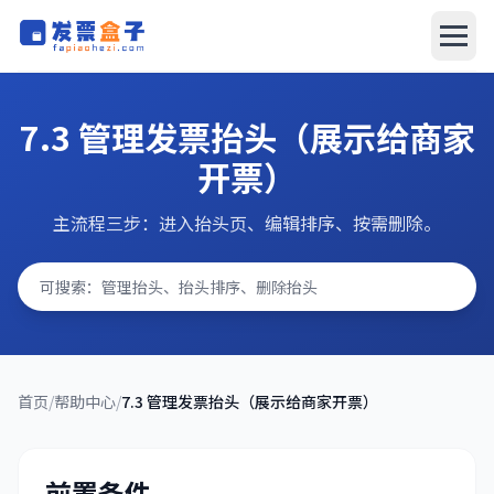
发票盒子
发票盒子
7.3 管理发票抬头（展示给商家
AI报销系统
开票）
文档中心
主流程三步：进入抬头页、编辑排序、按需删除。
搜索问题
立即下载
首页
/
帮助中心
/
7.3 管理发票抬头（展示给商家开票）
前置条件