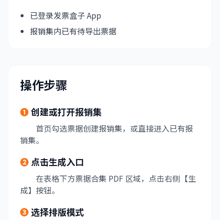
已登录发票盒子 App
报销集内已有待导出票据
操作步骤
❶
创建或打开报销集
首页勾选票据创建报销集，或直接进入已有报
销集。
❷
点击生成入口
在表格下方票据合集 PDF 区域，点击右侧【生
成】按钮。
❸
选择排版模式