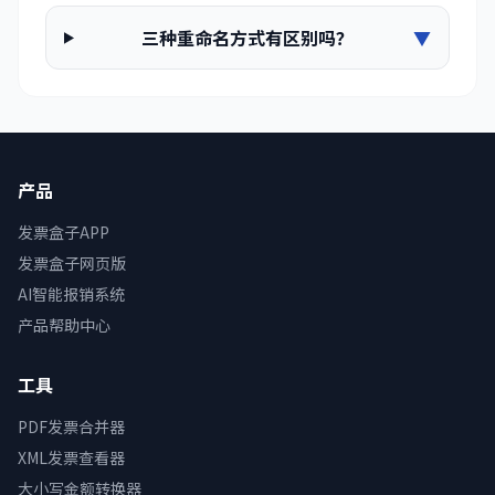
三种重命名方式有区别吗？
▼
产品
发票盒子APP
发票盒子网页版
AI智能报销系统
产品帮助中心
工具
PDF发票合并器
XML发票查看器
大小写金额转换器