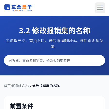
发票盒子
发票盒子
3.2 修改报销集的名称
AI报销系统
主流程三步：首页入口、详情页编辑图标、详情页更多菜
单。
文档中心
搜索问题
立即下载
首页
/
帮助中心
/
3.2 修改报销集的名称
前置条件