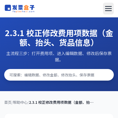
发票盒子
发票盒子
2.3.1 校正修改费用项数据（金
AI报销系统
额、抬头、货品信息）
文档中心
主流程三步：打开费用项、进入编辑数据、修改后保存票
据。
搜索问题
立即下载
首页
/
帮助中心
/
2.3.1 校正修改费用项数据（金额、抬头、货品信息）