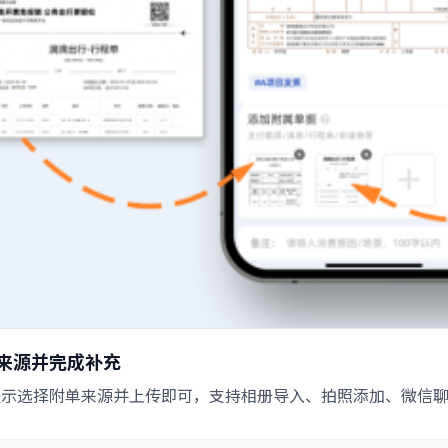
来源并完成补充
示选择附单来源并上传即可，支持相册导入、拍照添加、微信聊天