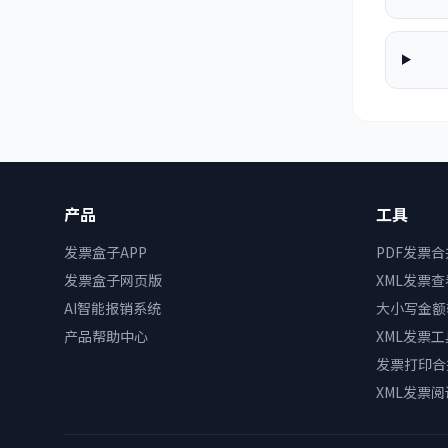
产品
工具
发票盒子APP
PDF发票
发票盒子网页版
XML发票
AI智能报销系统
大小写金额
产品帮助中心
XML发票
发票打印合
XML发票