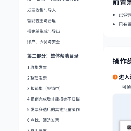
前置
发票收集与导入
已登录
智能查重与管理
已有
报销单生成与导出
账户、会员与安全
第二部分：整体帮助目录
操作
1 收集发票
❶
进入
2 整理发票
可
3 报销集（报销中）
4 报销完成后才能报销不归档
5 发票多选后的其他批量操作
6 查找、筛选发票
7 常用设置