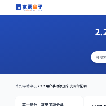
发票盒子
2
首页
/
帮助中心
/
2.2.2 用户手动添加/补充附单证明
第一部分：常见问题分类