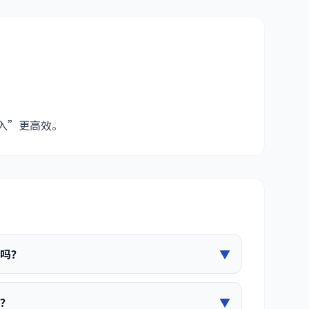
入”更高效。
单吗？
▼
式？
▼