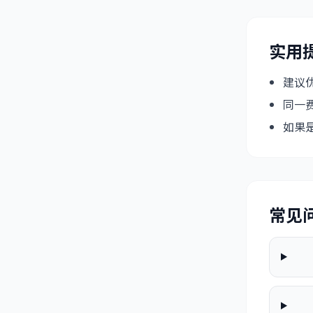
实用
建议
同一
如果
常见