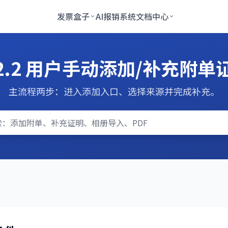
发票盒子
AI报销系统
文档中心
.2.2 用户手动添加/补充附单
主流程两步：进入添加入口、选择来源并完成补充。