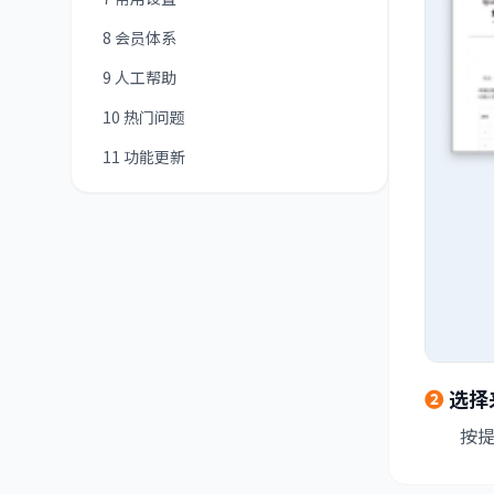
8 会员体系
9 人工帮助
10 热门问题
11 功能更新
❷
选择
按提