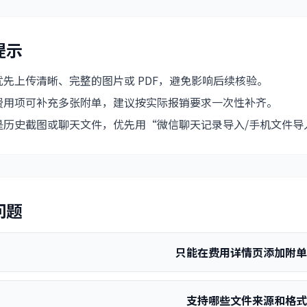
提示
优先上传清晰、完整的图片或 PDF，避免影响后续核验。
费用项可补充多张附单，建议按实际报销要求一次性补齐。
是历史截图或聊天文件，优先用“微信聊天记录导入/手机文件导
问题
只能在费用详情页添加附
支持哪些文件来源和格