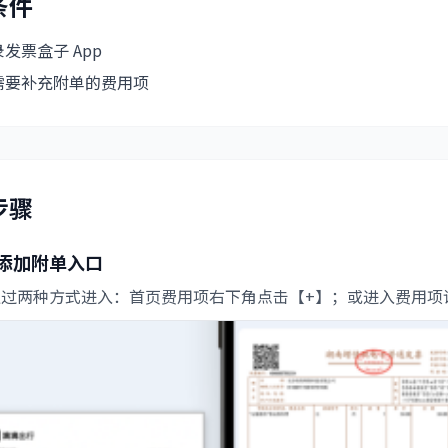
条件
发票盒子 App
需要补充附单的费用项
步骤
添加附单入口
通过两种方式进入：首页费用项右下角点击【+】；或进入费用项