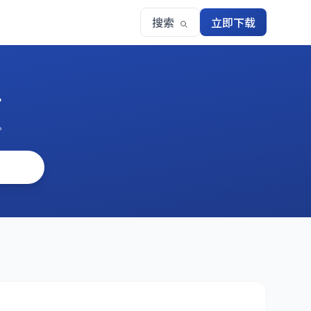
搜索
立即下载
单
。