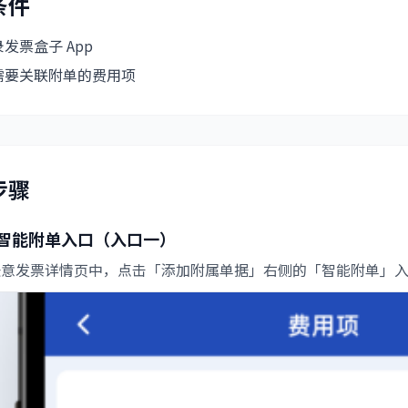
条件
发票盒子 App
需要关联附单的费用项
步骤
智能附单入口（入口一）
任意发票详情页中，点击「添加附属单据」右侧的「智能附单」