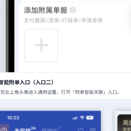
智能附单入口（入口二）
首页左上角头像进入通用设置，打开「附单智能关联」入口。