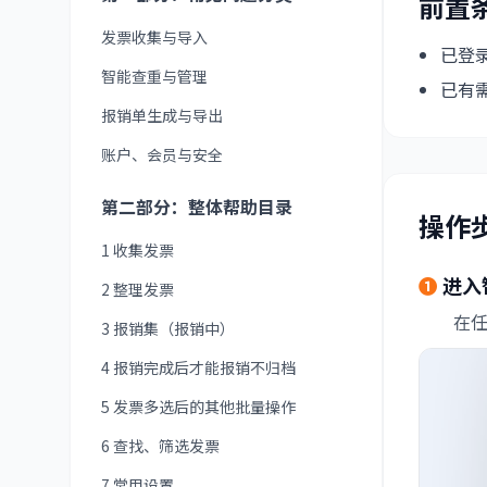
前置
发票收集与导入
已登录
智能查重与管理
已有
报销单生成与导出
账户、会员与安全
第二部分：整体帮助目录
操作
1 收集发票
❶
进入
2 整理发票
在
3 报销集（报销中）
4 报销完成后才能报销不归档
5 发票多选后的其他批量操作
6 查找、筛选发票
7 常用设置