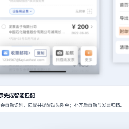
示完成智能匹配
统会自动识别、匹配并提醒缺失附单；补齐后自动与发票归档。