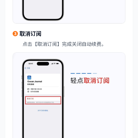
❸
取消订阅
点击【取消订阅】完成关闭自动续费。