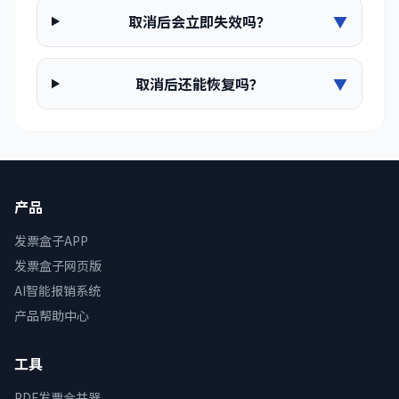
取消后会立即失效吗？
▼
取消后还能恢复吗？
▼
产品
发票盒子APP
发票盒子网页版
AI智能报销系统
产品帮助中心
工具
PDF发票合并器