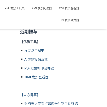
XML发票工具集
XML发票阅读器
XML发票查看器
PDF发票合并器
近期推荐
【优质工具】
发票盒子APP
AI智能报销系统
PDF发票打印合并器
XML发票查看器
【官方博客】
财务要求专票打印两份？别手动筛选