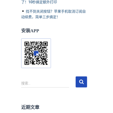
了！10秒搞定额外打印
找不到关闭按钮？苹果手机取消订阅自
动续费，简单三步搞定！
安装APP
搜
搜索…
索
：
近期文章