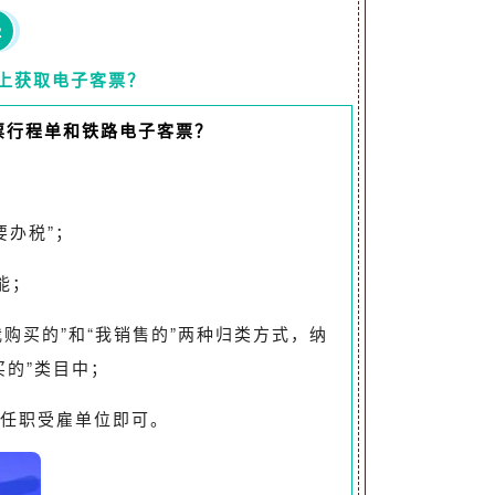
2
”上获取
电子客票？
票行程单和铁路电子客票？
要办税”；
能；
我购买的”和“我销售的”两种归类方式，纳
买的”类目中；
任职受雇单位即可。