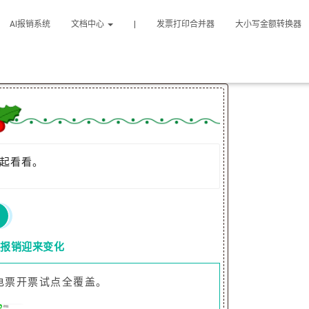
AI报销系统
文档中心
|
发票打印合并器
大小写金额转换器
起看看。
1
票报销迎来变化
电票开票试点全覆盖。