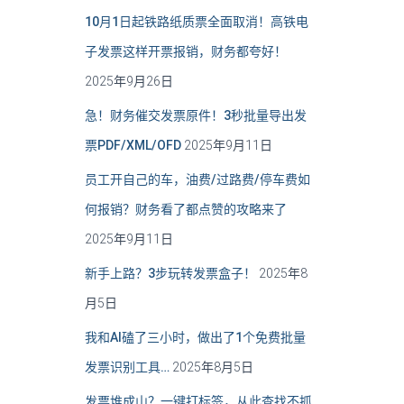
10月1日起铁路纸质票全面取消！高铁电
子发票这样开票报销，财务都夸好！
2025年9月26日
急！财务催交发票原件！3秒批量导出发
票PDF/XML/OFD
2025年9月11日
员工开自己的车，油费/过路费/停车费如
何报销？财务看了都点赞的攻略来了
2025年9月11日
新手上路？3步玩转发票盒子！
2025年8
月5日
我和AI磕了三小时，做出了1个免费批量
发票识别工具…
2025年8月5日
发票堆成山？一键打标签，从此查找不抓