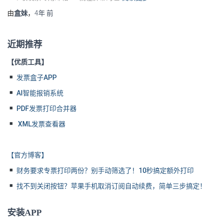
由
盒妹
，
4年
前
近期推荐
【优质工具】
发票盒子APP
AI智能报销系统
PDF发票打印合并器
XML发票查看器
【官方博客】
财务要求专票打印两份？别手动筛选了！10秒搞定额外打印
找不到关闭按钮？苹果手机取消订阅自动续费，简单三步搞定！
安装APP