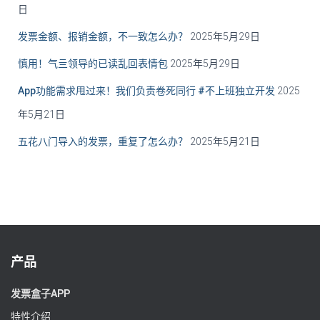
日
发票金额、报销金额，不一致怎么办？
2025年5月29日
慎用！气亖领导的已读乱回表情包
2025年5月29日
App功能需求甩过来！我们负责卷死同行 #不上班独立开发
2025
年5月21日
五花八门导入的发票，重复了怎么办？
2025年5月21日
产品
发票盒子APP
特性介绍