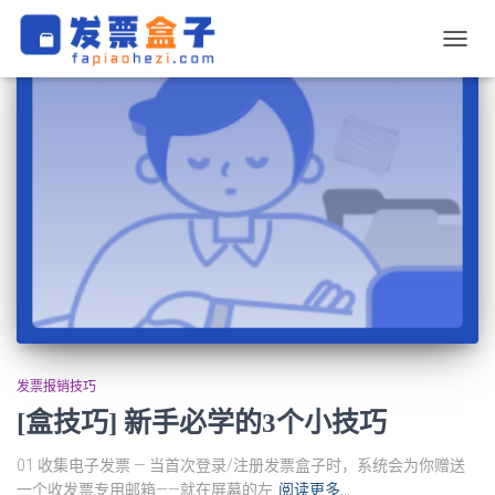
切
换
导
航
发票报销技巧
[盒技巧] 新手必学的3个小技巧
01 收集电子发票 — 当首次登录/注册发票盒子时，系统会为你赠送
一个收发票专用邮箱——就在屏幕的左
阅读更多…