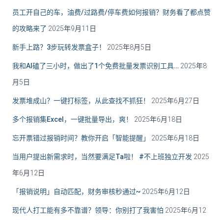
员工开自己的车，油费/过路费/停车费如何报销？财务看了都点赞
的攻略来了
2025年9月11日
新手上路？3步玩转发票盒子！
2025年8月5日
我和AI磕了三小时，做出了1个免费批量发票识别工具…
2025年8
月5日
发票堆成山？一键打标签，从此查找不抓狂！
2025年6月27日
多个报销集Excel，一键批量导出，爽！
2025年6月18日
忘开票错过报销时间？教你开启「智能提醒」
2025年6月18日
当用户提出新需求时，当然要满足Ta啦！ #不上班独立开发
2025
年6月12日
「报销说明」自动匹配，财务审核秒通过~
2025年6月12日
现代人打工能有多不靠谱？领导：你别打了我害怕
2025年6月12