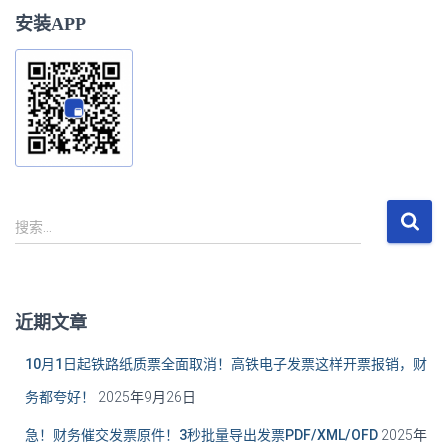
安装APP
搜
搜索…
索
：
近期文章
10月1日起铁路纸质票全面取消！高铁电子发票这样开票报销，财
务都夸好！
2025年9月26日
急！财务催交发票原件！3秒批量导出发票PDF/XML/OFD
2025年