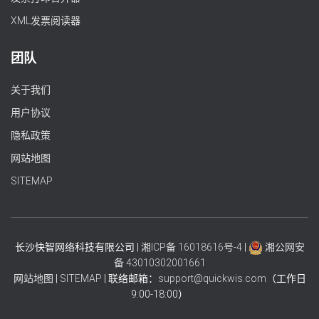
XML发票阅读器
团队
关于我们
用户协议
隐私政策
网站地图
SITEMAP
长沙快智网络科技有限公司 |
湘ICP备 16018616号-4
|
湘公网安
备 43010302001661
网站地图
|
SITEMAP
| 联络邮箱：
support@quickwis.com
（工作日
9:00-18:00）