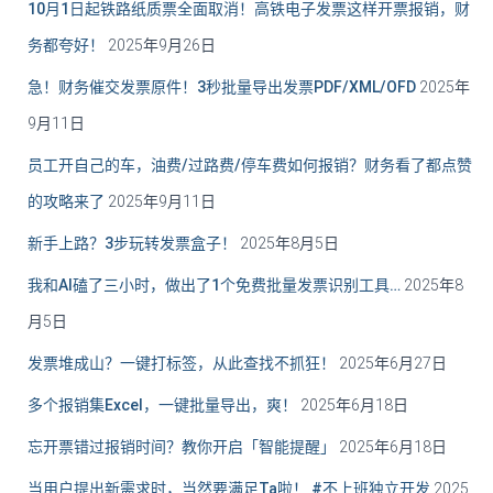
10月1日起铁路纸质票全面取消！高铁电子发票这样开票报销，财
务都夸好！
2025年9月26日
急！财务催交发票原件！3秒批量导出发票PDF/XML/OFD
2025年
9月11日
员工开自己的车，油费/过路费/停车费如何报销？财务看了都点赞
的攻略来了
2025年9月11日
新手上路？3步玩转发票盒子！
2025年8月5日
我和AI磕了三小时，做出了1个免费批量发票识别工具…
2025年8
月5日
发票堆成山？一键打标签，从此查找不抓狂！
2025年6月27日
多个报销集Excel，一键批量导出，爽！
2025年6月18日
忘开票错过报销时间？教你开启「智能提醒」
2025年6月18日
当用户提出新需求时，当然要满足Ta啦！ #不上班独立开发
2025